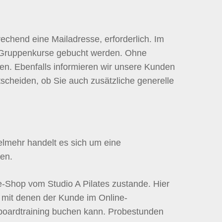
chend eine Mailadresse, erforderlich. Im
 Gruppenkurse gebucht werden. Ohne
n. Ebenfalls informieren wir unsere Kunden
tscheiden, ob Sie auch zusätzliche generelle
ielmehr handelt es sich um eine
gen.
e-Shop vom Studio A Pilates zustande. Hier
 mit denen der Kunde im Online-
gboardtraining buchen kann. Probestunden