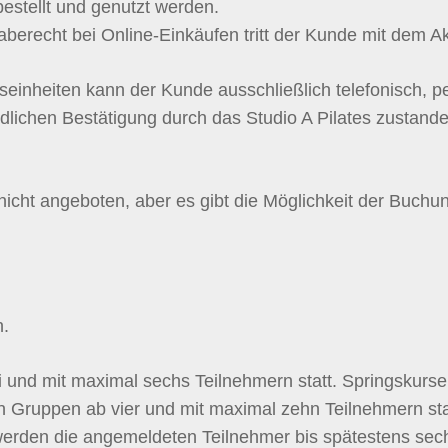
estellt und genutzt werden.
berecht bei Online-Einkäufen tritt der Kunde mit dem A
gseinheiten kann der Kunde ausschließlich telefonisch
dlichen Bestätigung durch das Studio A Pilates zustande.
nicht angeboten, aber es gibt die Möglichkeit der Buchu
n.
 und mit maximal sechs Teilnehmern statt. Springskurse
in Gruppen ab vier und mit maximal zehn Teilnehmern sta
, werden die angemeldeten Teilnehmer bis spätestens se