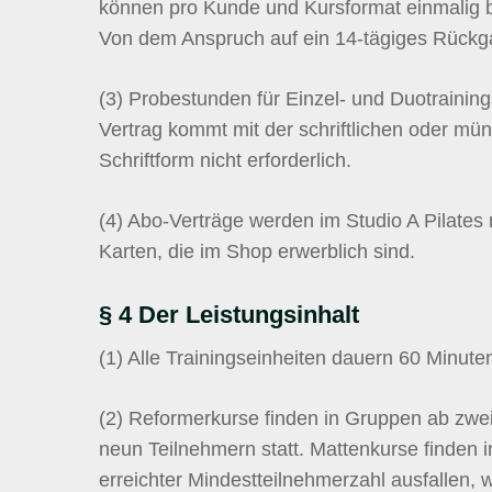
können pro Kunde und Kursformat einmalig b
Von dem Anspruch auf ein 14-tägiges Rückga
(3)
Probestunden für Einzel- und Duotrainin
Vertrag kommt mit der schriftlichen oder mün
Schriftform nicht erforderlich.
(4)
Abo-Verträge werden im Studio A Pilates 
Karten, die im Shop erwerblich sind.
§ 4 Der Leistungsinhalt
(1)
Alle Trainingseinheiten dauern 60 Minute
(2)
Reformerkurse finden in Gruppen ab zwei
neun Teilnehmern statt. Mattenkurse finden 
erreichter Mindestteilnehmerzahl ausfallen