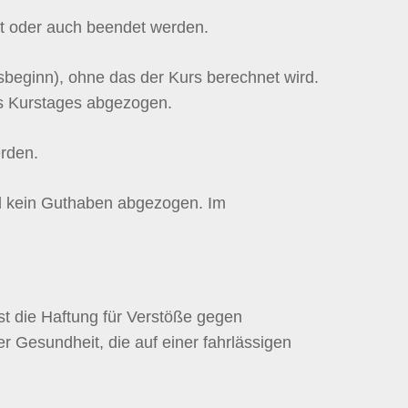
rt oder auch beendet werden.
sbeginn), ohne das der Kurs berechnet wird.
s Kurstages abgezogen.
erden.
ird kein Guthaben abgezogen. Im
st die Haftung für Verstöße gegen
r Gesundheit, die auf einer fahrlässigen