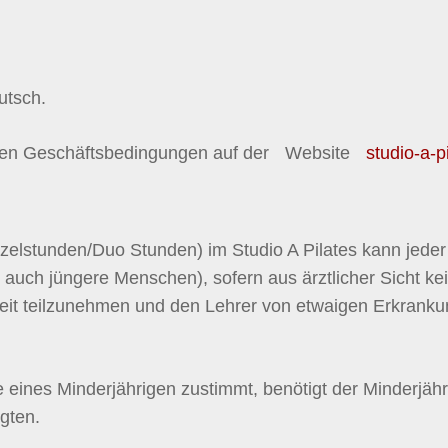
utsch.
meinen Geschäftsbedingungen auf der Website
studio-a-p
n
zelstunden/Duo Stunden) im Studio A Pilates kann jeder
n auch jüngere Menschen), sofern aus ärztlicher Sicht k
nheit teilzunehmen und den Lehrer von etwaigen Erkrank
e eines Minderjährigen zustimmt, benötigt der Minderjähr
gten.