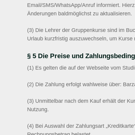
Email/SMS/WhatsApp/Anruf informiert. Hierzu 
Änderungen baldmöglichst zu aktualisieren.
(3)
Die Lehrer der Gruppenkurse sind im Buch
Urlaub kurzfristig auszuwechseln, um Kurse 
§ 5 Die Preise und Zahlungsbedin
(1)
Es gelten die auf der Webseite vom Studio
(2)
Die Zahlung erfolgt wahlweise über: Barz
(3)
Unmittelbar nach dem Kauf erhält der Ku
Nutzung.
(4)
Bei Auswahl der Zahlungsart „Kreditkarte
Rechnungsbetrag belastet.