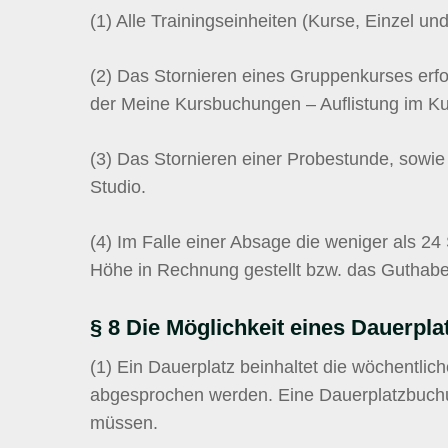
(1)
Alle Trainingseinheiten (Kurse, Einzel u
(2)
Das Stornieren eines Gruppenkurses erfo
der Meine Kursbuchungen – Auflistung im 
(3)
Das Stornieren einer Probestunde, sowie 
Studio.
(4)
Im Falle einer Absage die weniger als 24 S
Höhe in Rechnung gestellt bzw. das Guthabe
§ 8 Die Möglichkeit eines Dauerpla
(1)
Ein Dauerplatz beinhaltet die wöchentli
abgesprochen werden. Eine Dauerplatzbuchu
müssen.