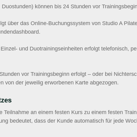
nd Duostunden) können bis 24 Stunden vor Trainingsbeginn
lgt über das Online-Buchungssystem von Studio A Pilates
Kundendashboard.
Einzel- und Duotrainingseinheiten erfolgt telefonisch,
tunden vor Trainingsbeginn erfolgt – oder bei Nichtersche
n von der jeweilig erworbenen Karte abgezogen.
tzes
che Teilnahme an einem festen Kurs zu einem festen Trai
ng bedeutet, dass der Kunde automatisch für jede Woc