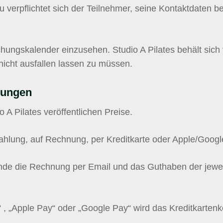
verpflichtet sich der Teilnehmer, seine Kontaktdaten be
ungskalender einzusehen. Studio A Pilates behält sich 
nicht ausfallen lassen zu müssen.
gungen
 A Pilates veröffentlichen Preise.
ahlung, auf Rechnung, per Kreditkarte oder Apple/Googl
nde die Rechnung per Email und das Guthaben der jeweil
“ , „Apple Pay“ oder „Google Pay“ wird das Kreditkarten