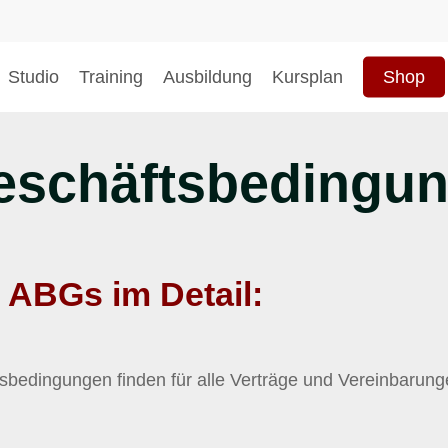
Studio
Training
Ausbildung
Kursplan
Shop
eschäftsbedingu
hließen
e ABGs im Detail:
tsbedingungen finden für alle Verträge und Vereinbaru