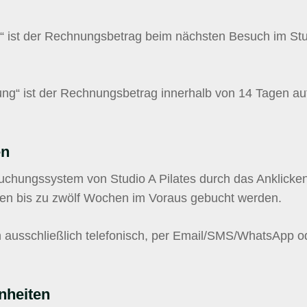
“ ist der Rechnungsbetrag beim nächsten Besuch im Stud
ng“ ist der Rechnungsbetrag innerhalb von 14 Tagen au
en
chungssystem von Studio A Pilates durch das Anklicken
en bis zu zwölf Wochen im Voraus gebucht werden.
 ausschließlich telefonisch, per Email/SMS/WhatsApp ode
nheiten