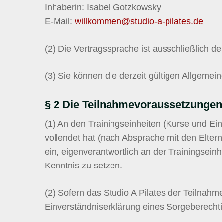
Inhaberin: Isabel Gotzkowsky
E-Mail:
willkommen@studio-a-pilates.de
(2) Die Vertragssprache ist ausschließlich de
(3) Sie können die derzeit gültigen Allge
§ 2 Die Teilnahmevoraussetzunge
(1)
An den Trainingseinheiten (Kurse und Ein
vollendet hat (nach Absprache mit den Elter
ein, eigenverantwortlich an der Trainingsei
Kenntnis zu setzen.
(2)
Sofern das Studio A Pilates der Teilnahm
Einverständniserklärung eines Sorgeberechti