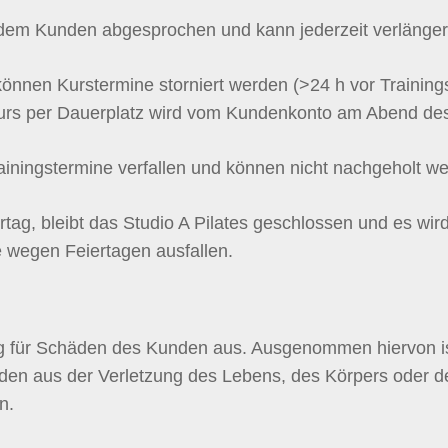
t dem Kunden abgesprochen und kann jederzeit verlänge
können Kurstermine storniert werden (>24 h vor Training
Kurs per Dauerplatz wird vom Kundenkonto am Abend de
iningstermine verfallen und können nicht nachgeholt w
iertag, bleibt das Studio A Pilates geschlossen und es w
e wegen Feiertagen ausfallen.
ung für Schäden des Kunden aus. Ausgenommen hiervon i
äden aus der Verletzung des Lebens, des Körpers oder de
n.