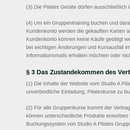
(3)
Die Pilates Geräte dürfen ausschließlich
(4) U
m ein Gruppentraining buchen und daran
Kundenkonto werden die gekauften Karten 
Kundenkonto können keine Käufe getätigt w
bei wichtigen Änderungen und Kursausfall im
Informationsmails erhalten möchten oder nich
§ 3 Das Zustandekommen des Ver
(1)
Die Inhalte der Website vom Studio A Pila
unverbindliche Einladung, Pilateskurse zu b
(2)
Für alle Gruppenkurse kommt der Vertrag 
können unterschiedliche Produkte erworben w
Buchungssystem von Studio A Pilates Gruppe