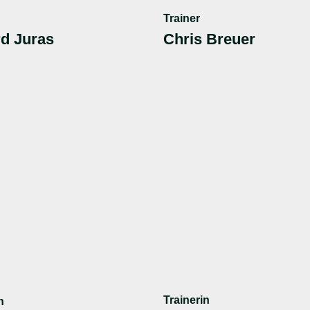
Trainer
d Juras
Chris Breuer
Trainerin
n