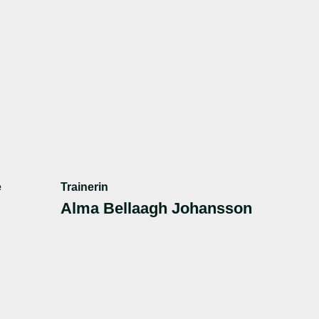
e
Trainerin
Alma Bellaagh Johansson