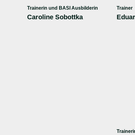
Trainerin und BASI Ausbilderin
Trainer
Caroline Sobottka
Eduar
Traineri