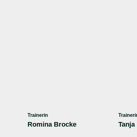
Trainerin
Traineri
Romina Brocke
Tanja