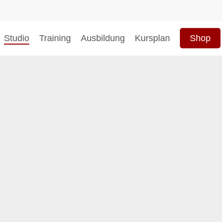
Studio
Training
Ausbildung
Kursplan
Shop
hließen