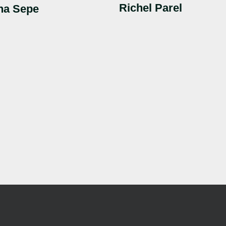
Richel Parel
na Sepe