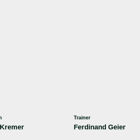
n
Trainer
 Kremer
Ferdinand Geier