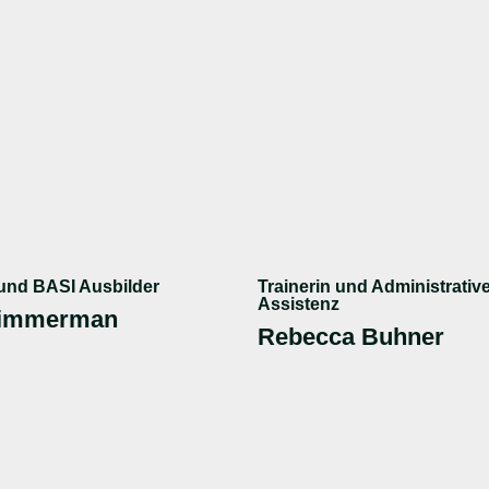
 und BASI Ausbilder
Trainerin und Administrativ
Assistenz
Zimmerman
Rebecca Buhner