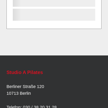
Studio A Pilates
Berliner Straße 120
10713 Berlin
Telefon: 030 / 38 20 31 28