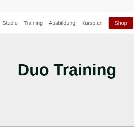
Studio
Training
Ausbildung
Kursplan
Shop
hließen
Duo Training