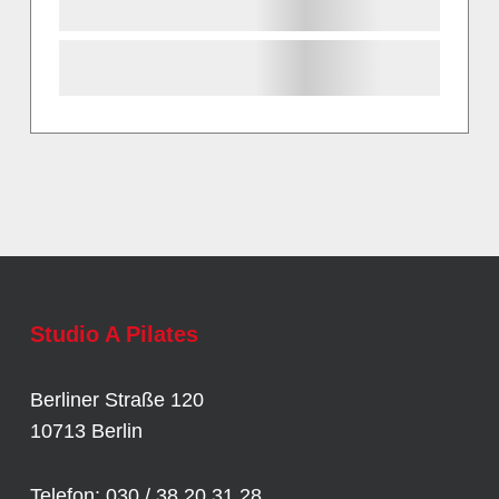
Studio A Pilates
Berliner Straße 120
10713 Berlin
Telefon: 030 / 38 20 31 28