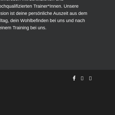
ochqualifizierten Trainer*Innen. Unsere
ision ist deine persönliche Auszeit aus dem
lltag, dein Wohlbefinden bei uns und nach
einem Training bei uns.
facebook
phone
email