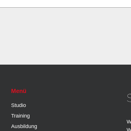
Menü
Studio
Training
W
Ausbildung
W