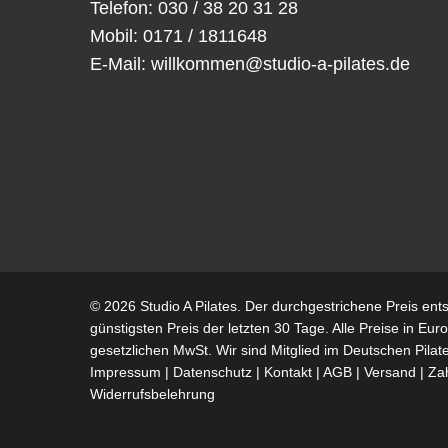
Telefon: 030 / 38 20 31 28
Mobil: 0171 / 1811648
E-Mail:
willkommen@studio-a-pilates.de
© 2026 Studio A Pilates. Der durchgestrichene Preis ent
günstigsten Preis der letzten 30 Tage. Alle Preise in Euro 
gesetzlichen MwSt. Wir sind Mitglied im
Deutschen Pilat
Impressum
|
Datenschutz
|
Kontakt
|
AGB
|
Versand
|
Za
Widerrufsbelehrung