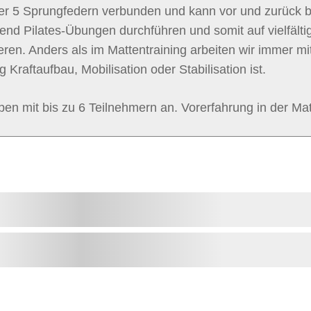
er 5 Sprungfedern verbunden und kann vor und zurück b
hend Pilates-Übungen durchführen und somit auf vielfält
eren. Anders als im Mattentraining arbeiten wir immer mi
Kraftaufbau, Mobilisation oder Stabilisation ist.
pen mit bis zu 6 Teilnehmern an. Vorerfahrung in der Matt