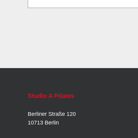
Studio A Pilates
Berliner Straße 120
10713 Berlin