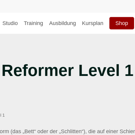
Studio
Training
Ausbildung
Kursplan
Shop
hließen
Reformer Level 1
l 1
rm (das „Bett“ oder der „Schlitten“), die auf einer Schien