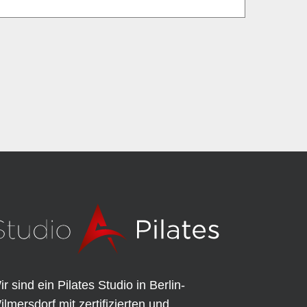
ir sind ein Pilates Studio in Berlin-
ilmersdorf mit zertifizierten und