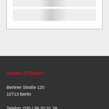
Studio A Pilates
Berliner Straße 120
10713 Berlin
Telefon: 030 / 38 20 31 28