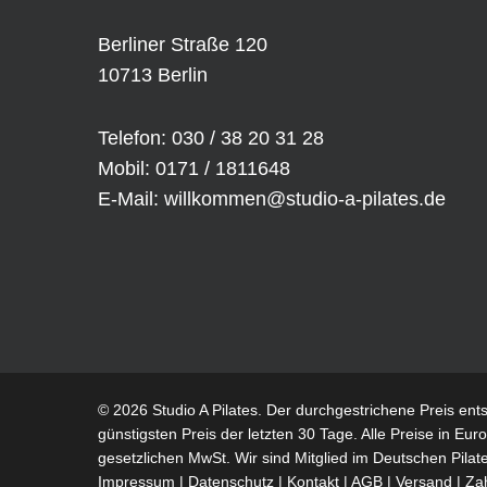
Berliner Straße 120
10713 Berlin
Telefon: 030 / 38 20 31 28
Mobil: 0171 / 1811648
E-Mail:
willkommen@studio-a-pilates.de
© 2026 Studio A Pilates. Der durchgestrichene Preis ent
günstigsten Preis der letzten 30 Tage. Alle Preise in Euro 
gesetzlichen MwSt. Wir sind Mitglied im
Deutschen Pilat
Impressum
|
Datenschutz
|
Kontakt
|
AGB
|
Versand
|
Za