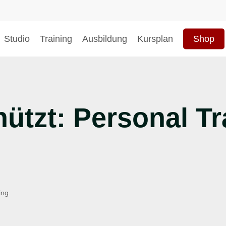
Studio
Training
Ausbildung
Kursplan
Shop
hließen
ützt: Personal Tr
ing