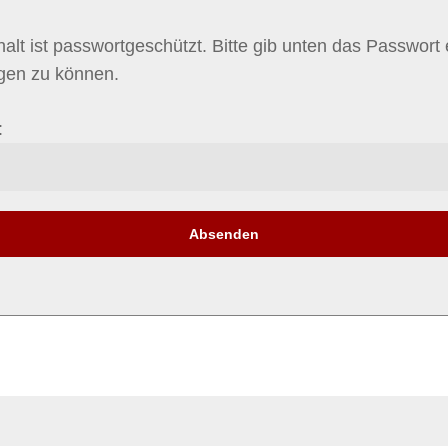
halt ist passwortgeschützt. Bitte gib unten das Passwort
igen zu können.
: