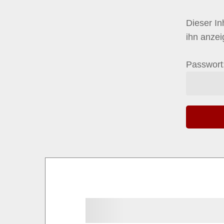
Dieser In
ihn anze
Passwort