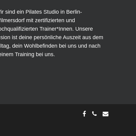
ir sind ein Pilates Studio in Berlin-
ilmersdorf mit zertifizierten und
ochqualifizierten Trainer*Innen. Unsere
ision ist deine persönliche Auszeit aus dem
lltag, dein Wohlbefinden bei uns und nach
einem Training bei uns.
facebook
phone
email