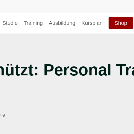
Studio
Training
Ausbildung
Kursplan
Shop
hließen
ützt: Personal Tr
ing