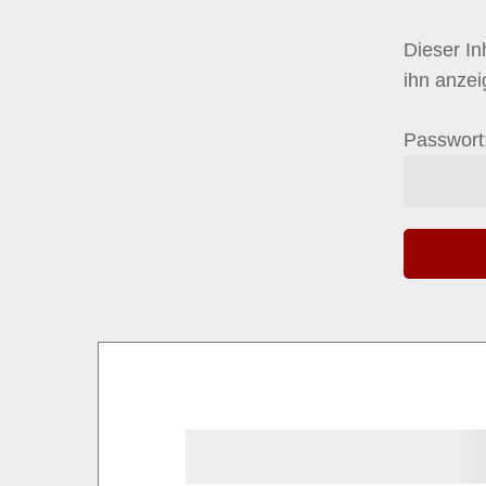
Dieser In
ihn anze
Passwort