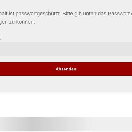
halt ist passwortgeschützt. Bitte gib unten das Passwort
igen zu können.
: