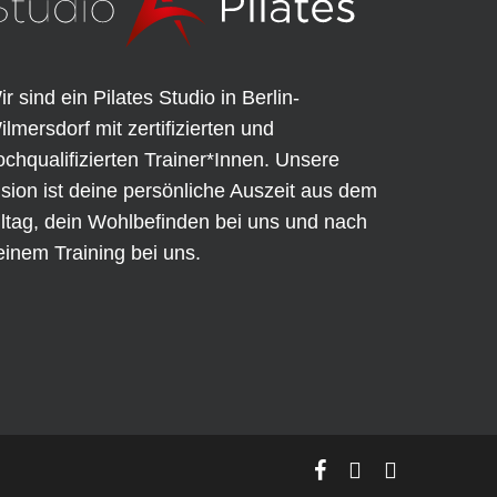
ir sind ein Pilates Studio in Berlin-
ilmersdorf mit zertifizierten und
ochqualifizierten Trainer*Innen. Unsere
ision ist deine persönliche Auszeit aus dem
lltag, dein Wohlbefinden bei uns und nach
einem Training bei uns.
facebook
phone
email