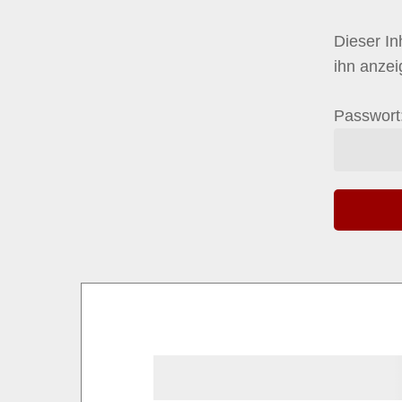
Dieser In
ihn anze
Passwort