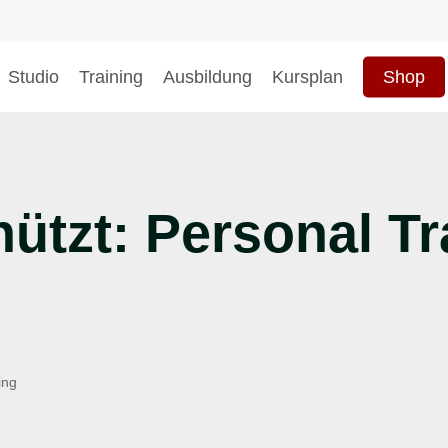
Studio
Training
Ausbildung
Kursplan
Shop
hließen
ützt: Personal Tr
ing