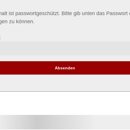
halt ist passwortgeschützt. Bitte gib unten das Passwort
igen zu können.
: