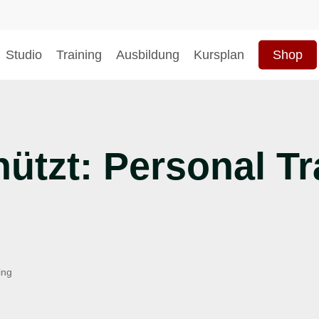
Studio
Training
Ausbildung
Kursplan
Shop
hließen
ützt: Personal Tr
ing