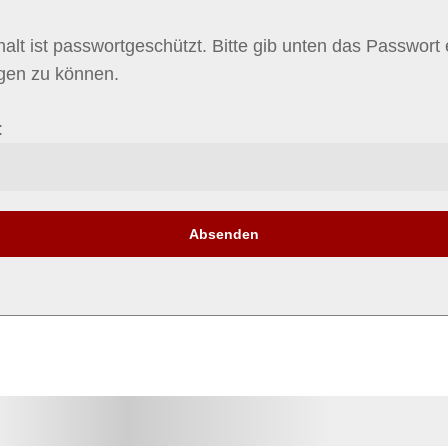
halt ist passwortgeschützt. Bitte gib unten das Passwort
igen zu können.
: