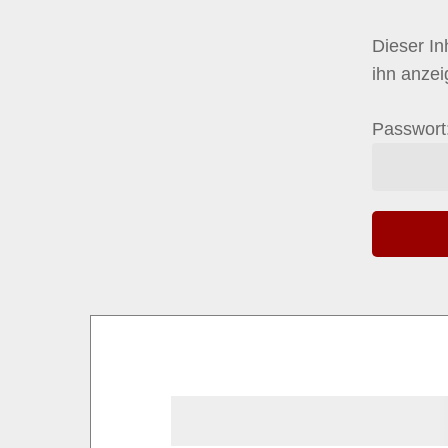
Dieser In
ihn anze
Passwort