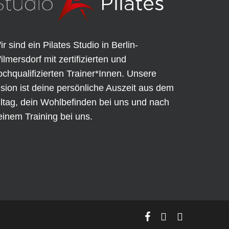
ir sind ein Pilates Studio in Berlin-
ilmersdorf mit zertifizierten und
ochqualifizierten Trainer*Innen. Unsere
ision ist deine persönliche Auszeit aus dem
lltag, dein Wohlbefinden bei uns und nach
einem Training bei uns.
facebook
phone
email