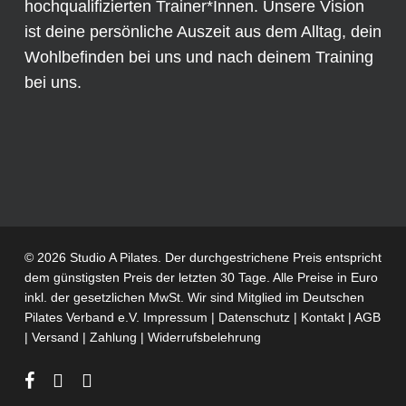
hochqualifizierten Trainer*Innen. Unsere Vision
ist deine persönliche Auszeit aus dem Alltag, dein
Wohlbefinden bei uns und nach deinem Training
bei uns.
© 2026 Studio A Pilates. Der durchgestrichene Preis entspricht
dem günstigsten Preis der letzten 30 Tage. Alle Preise in Euro
inkl. der gesetzlichen MwSt. Wir sind Mitglied im
Deutschen
Pilates Verband e.V.
Impressum
|
Datenschutz
|
Kontakt
|
AGB
|
Versand
|
Zahlung
|
Widerrufsbelehrung
facebook
phone
email