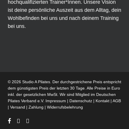
hochqualifizierten Trainer*Innen. Unsere Vision
ist deine persönliche Auszeit aus dem Alltag, dein
Wohlbefinden bei uns und nach deinem Training
bei uns.
© 2026 Studio A Pilates. Der durchgestrichene Preis entspricht
dem günstigsten Preis der letzten 30 Tage. Alle Preise in Euro
inkl. der gesetzlichen MwSt. Wir sind Mitglied im
Deutschen
Pilates Verband e.V.
Impressum
|
Datenschutz
|
Kontakt
|
AGB
|
Versand
|
Zahlung
|
Widerrufsbelehrung
facebook
phone
email