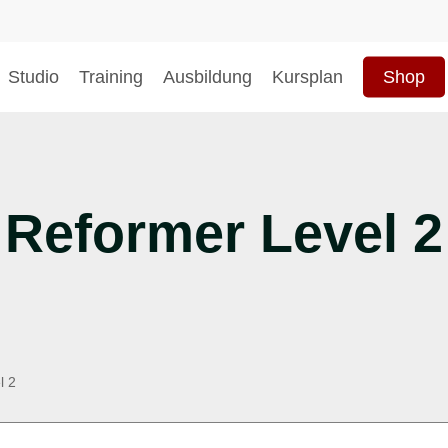
Studio
Training
Ausbildung
Kursplan
Shop
hließen
Reformer Level 2
l 2