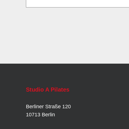
Studio A Pilates
Berliner Straße 120
10713 Berlin