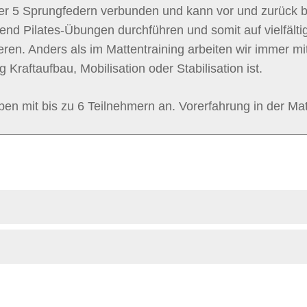
er 5 Sprungfedern verbunden und kann vor und zurück b
hend Pilates-Übungen durchführen und somit auf vielfält
eren. Anders als im Mattentraining arbeiten wir immer mi
Kraftaufbau, Mobilisation oder Stabilisation ist.
pen mit bis zu 6 Teilnehmern an. Vorerfahrung in der Matt