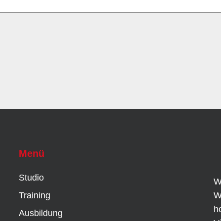
Menü
Studio
W
Training
W
h
Ausbildung