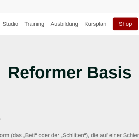
Studio
Training
Ausbildung
Kursplan
Shop
hließen
Reformer Basis
s
rm (das „Bett“ oder der „Schlitten“), die auf einer Schien