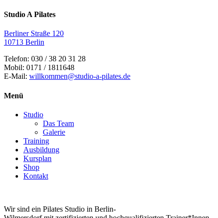
Studio A Pilates
Berliner Straße 120
10713 Berlin
Telefon: 030 / 38 20 31 28
Mobil: 0171 / 1811648
E-Mail:
willkommen@studio-a-pilates.de
Menü
Studio
Das Team
Galerie
Training
Ausbildung
Kursplan
Shop
Kontakt
Wir sind ein Pilates Studio in Berlin-
Wilmersdorf mit zertifizierten und hochqualifizierten Trainer*Innen.