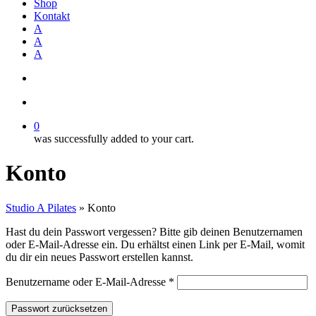
Shop
Kontakt
A
A
A
search
account
0
was successfully added to your cart.
Konto
Studio A Pilates
»
Konto
Hast du dein Passwort vergessen? Bitte gib deinen Benutzernamen
oder E-Mail-Adresse ein. Du erhältst einen Link per E-Mail, womit
du dir ein neues Passwort erstellen kannst.
Erforderlich
Benutzername oder E-Mail-Adresse
*
Passwort zurücksetzen