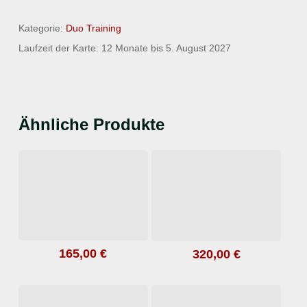
Kategorie:
Duo Training
Laufzeit der Karte: 12 Monate bis 5. August 2027
Ähnliche Produkte
165,00
€
320,00
€
In den Warenkorb
In den Warenkorb