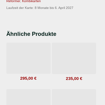
Reformer
,
Kombikarten
Laufzeit der Karte: 8 Monate bis 6. April 2027
Ähnliche Produkte
295,00
€
235,00
€
In den Warenkorb
In den Warenkorb