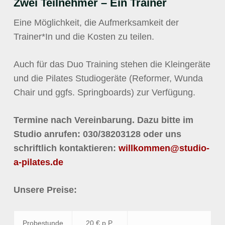
Zwei Teilnehmer – Ein Trainer
Eine Möglichkeit, die Aufmerksamkeit der
Trainer*In und die Kosten zu teilen.
Auch für das Duo Training stehen die Kleingeräte
und die Pilates Studiogeräte (Reformer, Wunda
Chair und ggfs. Springboards) zur Verfügung.
Termine nach Vereinbarung. Dazu bitte im
Studio anrufen: 030/38203128 oder uns
schriftlich kontaktieren:
willkommen@studio-
a-pilates.de
Unsere Preise:
Probestunde
20 € p.P.