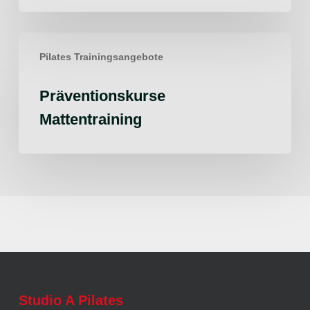
Präventionskurse
Pilates Trainingsangebote
Mattentraining
Präventionskurse
Mattentraining
Studio A Pilates